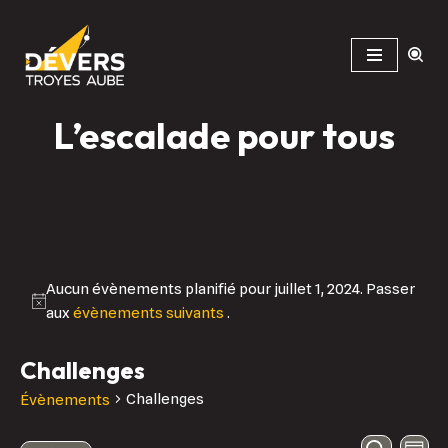
Aller
au
contenu
L’escalade pour tous
Aucun évènements planifié pour juillet 1, 2024. Passer
aux
évènements suivants
.
Challenges
Challenges
Évènements