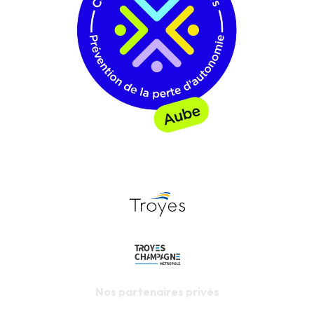
Nos partenaires privés